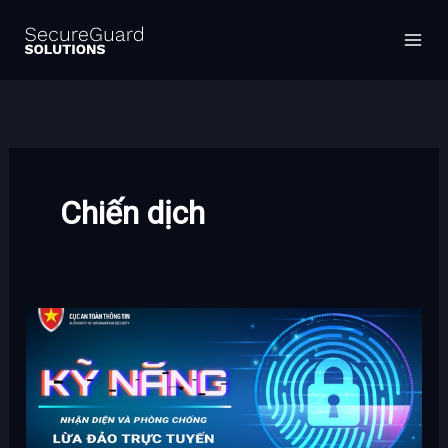
Nhảy
MA
tới
ME
nội
dung
Chiến dịch
Nhận
diện
và
phòng
chống