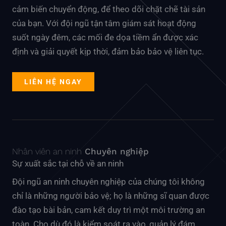
cảm biến chuyển động, để theo dõi chặt chẽ tài sản
của bạn. Với đội ngũ tận tâm giám sát hoạt động
suốt ngày đêm, các mối đe dọa tiềm ẩn được xác
định và giải quyết kịp thời, đảm bảo bảo vệ liên tục.
LIÊN HỆ NGAY
Nhân viên an ninh
Chuyên nghiệp
Sự xuất sắc tại chỗ về an ninh
Đội ngũ an ninh chuyên nghiệp của chúng tôi không
chỉ là những người bảo vệ; họ là những sĩ quan được
đào tạo bài bản, cam kết duy trì một môi trường an
toàn. Cho dù đó là kiểm soát ra vào, quản lý đám