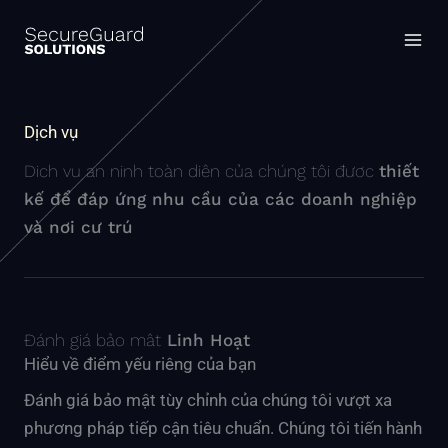
Nhảy
MA
tới
ME
nội
dung
Dịch vụ
Dịch vụ an ninh toàn diện của chúng tôi được
thiết
kế để đáp ứng nhu cầu của các doanh nghiệp
và nơi cư trú
Đánh giá bảo mật
Linh Hoạt
Hiểu về điểm yếu riêng của bạn
Đánh giá bảo mật tùy chỉnh của chúng tôi vượt xa
phương pháp tiếp cận tiêu chuẩn. Chúng tôi tiến hành