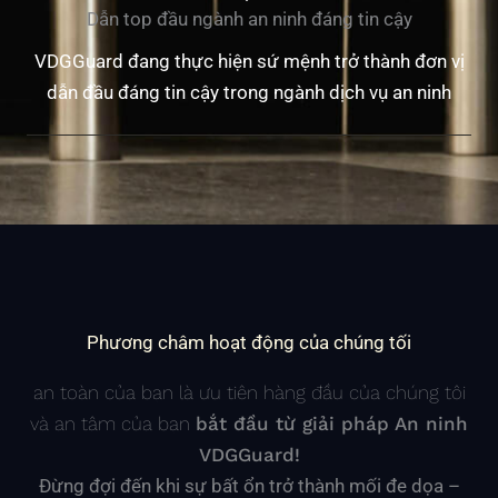
Dẫn top đầu ngành an ninh đáng tin cậy
VDGGuard đang thực hiện sứ mệnh trở thành đơn vị
dẫn đầu đáng tin cậy trong ngành dịch vụ an ninh
Phương châm hoạt động của chúng tối
an toàn của bạn là ưu tiên hàng đầu của chúng tôi
và an tâm của bạn
bắt đầu từ giải pháp An ninh
VDGGuard!
Đừng đợi đến khi sự bất ổn trở thành mối đe dọa –