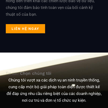
hổng đến triển khai các chiến lược bảo vệ dữ liệu,
chúng tôi đảm bảo tính toàn vẹn của bối cảnh kỹ
thuật số của bạn.
LIÊN HỆ NGAY
Tại sao
Chọn chúng tôi
Chúng tôi vượt xa các dịch vụ an ninh truyền thống,
cung cấp một bộ giải pháp toàn diện được thiết kế
để đáp ứng nhu cầu riêng biệt của các doanh nghiệp,
nơi cư trú và đơn vị tổ chức sự kiện.