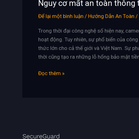
Nguy cơ mất an toàn thông t
Để lại một bình luận
/
Hướng Dẫn An Toàn
/
Trong thời đại công nghệ số hiện nay, came
hoạt động. Tuy nhiên, sự phổ biến của công 
thức lớn cho cả thế giới và Việt Nam. Sự ph
thời cũng tạo ra những lỗ hổng bảo mật tiề
Đọc thêm »