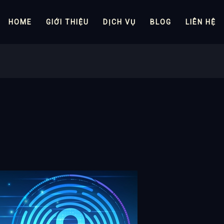
HOME
GIỚI THIỆU
DỊCH VỤ
BLOG
LIÊN HỆ