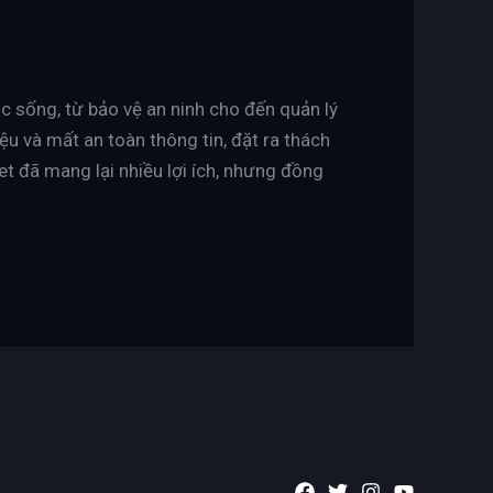
c sống, từ bảo vệ an ninh cho đến quản lý
ệu và mất an toàn thông tin, đặt ra thách
et đã mang lại nhiều lợi ích, nhưng đồng