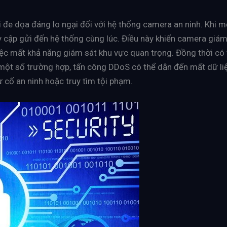
 đe dọa đáng lo ngại đối với hệ thống camera an ninh. Khi 
uy cập gửi đến hệ thống cùng lúc. Điều này khiến camera giám 
ệc mất khả năng giám sát khu vực quan trọng. Đồng thời có t
 một số trường hợp, tấn công DDoS có thể dẫn đến mất dữ li
ự cố an ninh hoặc truy tìm tội phạm.