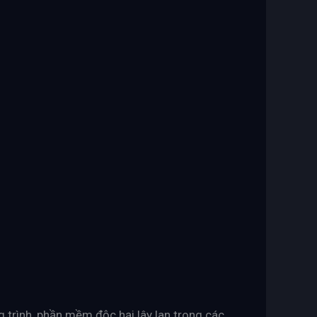
g trình, phần mềm độc hại lây lan trong các