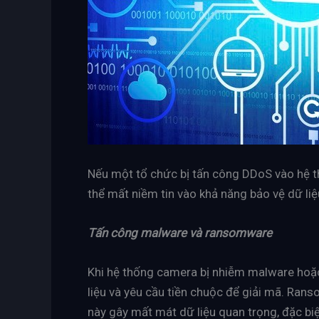
Nếu một tổ chức bị tấn công DDoS vào hệ th
thể mất niềm tin vào khả năng bảo vệ dữ liệ
Tấn công malware và ransomware
Khi hệ thống camera bị nhiễm malware hoặc
liệu và yêu cầu tiền chuộc để giải mã. Rans
này gây mất mát dữ liệu quan trọng, đặc biệ