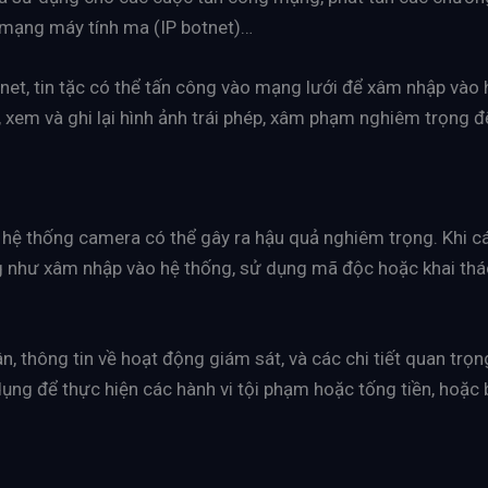
́c mạng máy tính ma (IP botnet)…
net, tin tặc có thể tấn công vào mạng lưới để xâm nhập vào 
em và ghi lại hình ảnh trái phép, xâm phạm nghiêm trọng đế
ừ hệ thống camera có thể gây ra hậu quả nghiêm trọng. Khi 
ng như xâm nhập vào hệ thống, sử dụng mã độc hoặc khai thác
n, thông tin về hoạt động giám sát, và các chi tiết quan trọn
i dụng để thực hiện các hành vi tội phạm hoặc tống tiền, hoặ