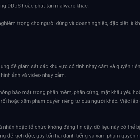
ông DDoS hoặc phát tán malware khác.
ghiêm trọng cho người dùng và doanh nghiệp, đặc biệt là kh
ụng để giám sát các khu vực có tính nhạy cảm và quyền ri
ỉ hình ảnh và video nhạy cảm.
 lỗ hổng bảo mật trong phần mềm, phần cứng, mật khẩu yếu hoặ
y rối hoặc xâm phạm quyền riêng tư của người khác. Việc lắp
 nhân hoặc tổ chức không đáng tin cậy, dữ liệu này có thể bị
g để kịch độc, gây tổn hại danh tiếng và xâm phạm quyền ri