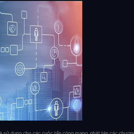
à sử dụng cho các cuộc tấn công mạng, phát tán các chươn