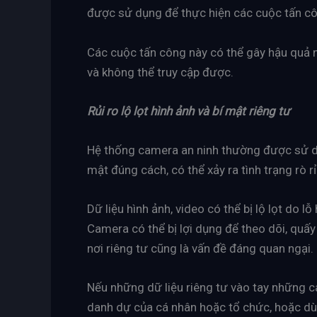
được sử dụng để thực hiện các cuộc tấn c
Các cuộc tấn công này có thể gây hậu quả n
và không thể truy cập được.
Rủi ro lộ lọt hình ảnh và bí mật riêng tư
Hệ thống camera an ninh thường được sử d
mật đúng cách, có thể xảy ra tình trạng rò r
Dữ liệu hình ảnh, video có thể bị lộ lọt do
Camera có thể bị lợi dụng để theo dõi, quấ
nơi riêng tư cũng là vấn đề đáng quan ngại.
Nếu những dữ liệu riêng tư vào tay những cá
danh dự của cá nhân hoặc tổ chức, hoặc dùn