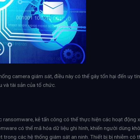
ống camera giám sát, điều này có thể gây tổn hại đến uy tín
u và tài sản của tổ chức.
 ransomware, kẻ tấn công có thể thực hiện các hoạt động 
omware có thể mã hóa dữ liệu ghi hình, khiến người dùng không
t trong các hệ thống giám sát an ninh. Thiết bị bị nhiễm có 