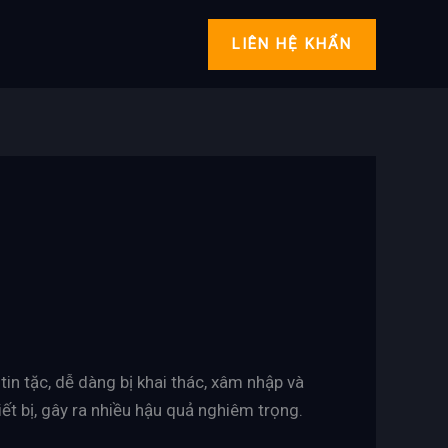
LIÊN HỆ KHẨN
c, dễ dàng bị khai thác, xâm nhập và
iết bị, gây ra nhiều hậu quả nghiêm trọng.