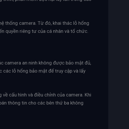
hệ thống camera. Từ đó, khai thác lỗ hổng
n quyền riêng tư của cá nhân và tổ chức.
các camera an ninh không được bảo mật đủ,
 các lỗ hổng bảo mật để truy cập và lấy
g về cấu hình và điều chỉnh của camera. Khi
c bán thông tin cho các bên thứ ba không