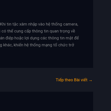
 Khi tin tặc xâm nhập vào hệ thống camera,
ại có thể cung cấp thông tin quan trọng về
ián điệp hoặc lợi dụng các thông tin mật để
 khác, khiến hệ thống mạng tổ chức trở
Tiếp theo Bài viết
→