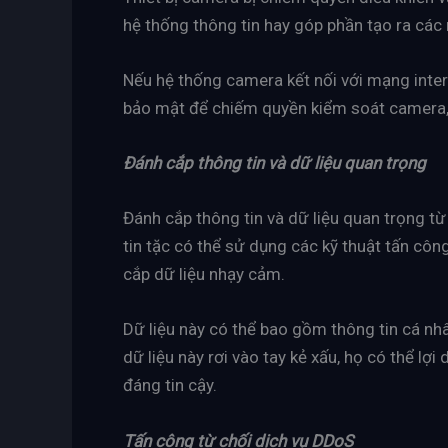
hệ thống thông tin hay góp phần tạo ra ca
Nếu hệ thống camera kết nối với mạng inter
bảo mật để chiếm quyền kiểm soát camera, x
Đánh cắp thông tin và dữ liệu quan trọng
Đánh cắp thông tin và dữ liệu quan trọng t
tin tặc có thể sử dụng các kỹ thuật tấn cô
cắp dữ liệu nhạy cảm.
Dữ liệu này có thể bao gồm thông tin cá nhâ
dữ liệu này rơi vào tay kẻ xấu, họ có thể lợ
đáng tin cậy.
Tấn công từ chối dịch vụ DDoS