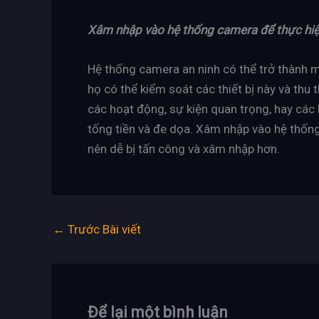
Xâm nhập vào hệ thống camera để thực hiệ
Hệ thống camera an ninh có thể trở thành m
họ có thể kiểm soát các thiết bị này và thu 
các hoạt động, sự kiện quan trọng, hay các 
tống tiền và đe dọa. Xâm nhập vào hệ thốn
nên dễ bị tấn công và xâm nhập hơn.
←
Trước Bài viết
Để lại một bình luận