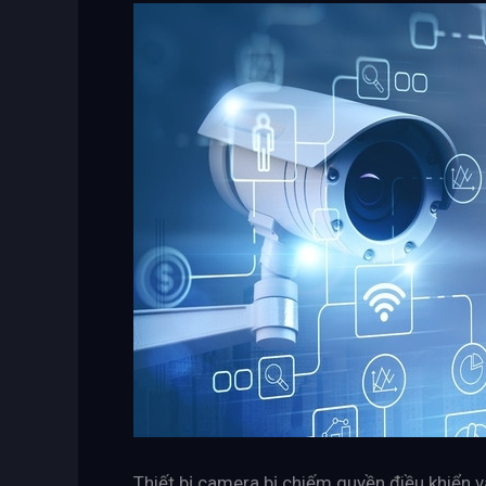
Thiết bị camera bị chiếm quyền điều khiển v