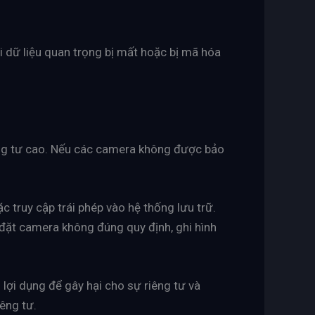
i dữ liệu quan trọng bị mất hoặc bị mã hóa
êng tư cao. Nếu các camera không được bảo
c truy cập trái phép vào hệ thống lưu trữ.
 đặt camera không đúng quy định, ghi hình
 lợi dụng để gây hại cho sự riêng tư và
êng tư.