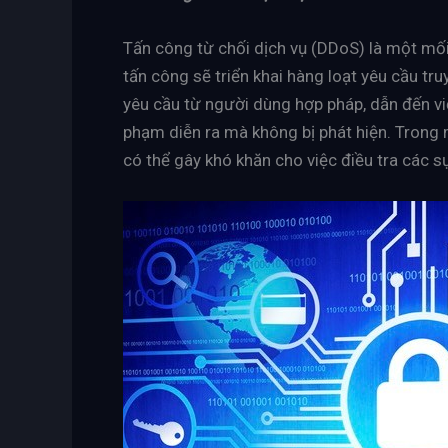
Tấn công từ chối dịch vụ (DDoS) là một mối
tấn công sẽ triển khai hàng loạt yêu cầu tr
yêu cầu từ người dùng hợp pháp, dẫn đến vi
phạm diễn ra mà không bị phát hiện. Trong
có thể gây khó khăn cho việc điều tra các s