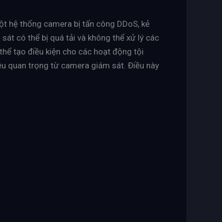
một hệ thống camera bị tấn công DDoS, kẻ
sát có thể bị quá tải và không thể xử lý các
hể tạo điều kiện cho các hoạt động tội
ệu quan trọng từ camera giám sát. Điều này