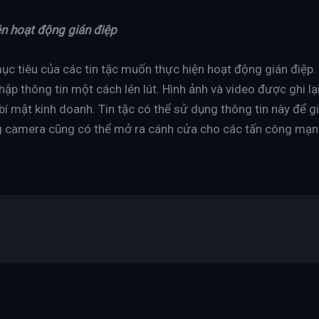
n hoạt động gián điệp
ục tiêu của các tin tặc muốn thực hiện hoạt động gián điệp.
thập thông tin một cách lén lút. Hình ảnh và video được ghi l
bí mật kinh doanh. Tin tặc có thể sử dụng thông tin này để g
g camera cũng có thể mở ra cánh cửa cho các tấn công mạng