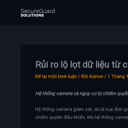
Nhảy
tới
nội
dung
Rủi ro lộ lọt dữ liệu từ
Để lại một bình luận
/ Bởi
Admin
/
1 Tháng 
Hệ thống camera và nguy cơ bị chiếm quyền
Hệ thống camera giám sát, dù là loại đơn giản
chiếm quyền điều khiển. Khi hệ thống cam